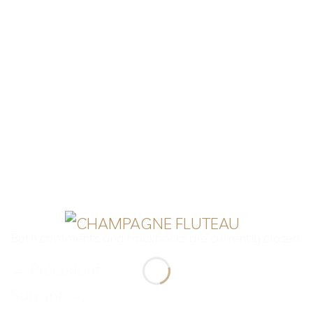
Both comments and trackbacks are currently closed.
←
Précédent
Suivant
→